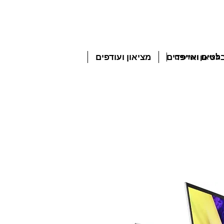
טים ואייפדים
מציאון ועודפים
מציאון ועודפים