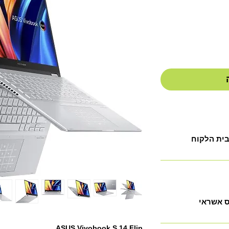
יר
בית הלקוח
ASUS Vivobook S 14 Flip