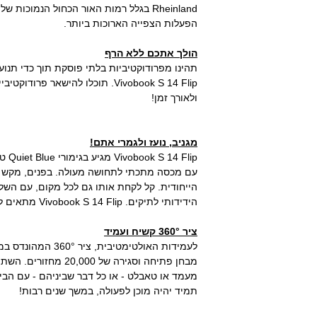
Rheinland בגלל רמות האור הכחול הנמוכו
הפעלות הצפייה הארוכות ביותר.
הולך אתכם ללא הרף
Vivobook S 14 Flip. תוכלו להישאר פ
ולאורך זמן!
מגניב, נועז ולגמרי אתם!
הייחודית. קל לקחת אותו גם לכל מקום, עם השל
הידידותי לתיקים. Vivobook S 14 Flip מתאים לעולם שלכם, בכל מקום!
ציר 360° קשיח ועמיד
מבחן פתיחה וסגירה של 00
תמיד יהיה מוכן לפעולה, במשך שנים רבות!