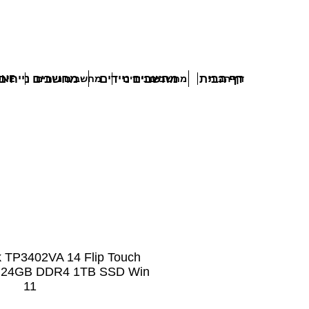
דף הבית
מחשבים ניידים
מחשבים נייחים
דף הבית
מחשבים ניידים
מחשבים נייחים
 IN ONE
 TP3402VA 14 Flip Touch
H 24GB DDR4 1TB SSD Win
11