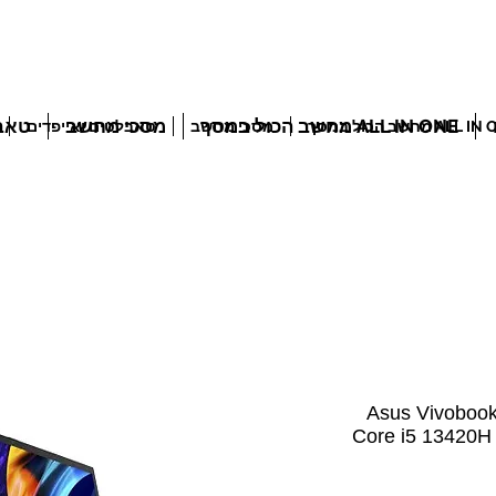
ALL IN ONE מחשב הכול במסך
מסכי מחשב
טאבל
ALL מחשב הכול במסך
מסכי מחשב
טאבלטים ואייפדים
Asus Vivobook
Core i5 13420