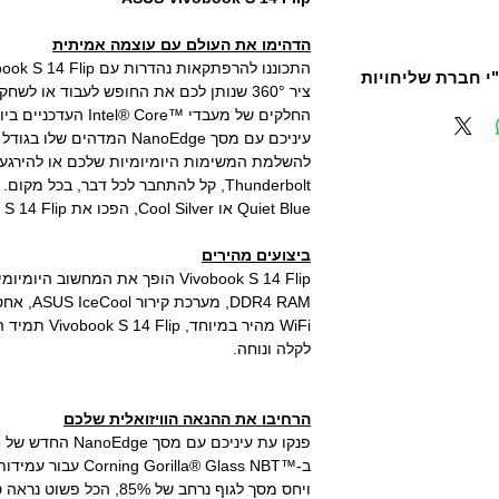
הדהימו את העולם עם עוצמה אמיתית
ציר 360° שנותן לכם את החופש לעבוד או ל
להשלמת המשימות היומיומיות שלכם או להירגעות
Thunderbolt, קל להתחבר לכל דבר, בכל מ
Quiet Blue או Cool Silver, הפכו את Vivobook S 14 Flip לחלק מהעולם שלכם היום!
ביצועים מהירים
Vivobook S 14 Flip הופך את המחשוב
WiFi מהיר במי
לקלה ונוחה.
הרחיבו את ההנאה הוויזואלית שלכם
ב-™rilla® Glass NBT