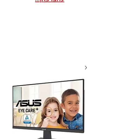
אתר הסחר לארגונים / ועדי
עובדים במסגרת הסדר
20 שנות מקצועיות ואמינות, אנו
תמיד לשירותכם עם מחירים
תחרותיים...