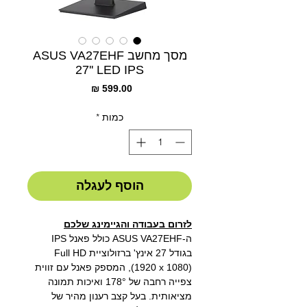
מסך מחשב ASUS VA27EHF
27'' LED IPS
מחיר
כמות
*
הוסף לעגלה
לזרום בעבודה והגיימינג שלכם
ה-ASUS VA27EHF כולל פאנל IPS
בגודל 27 אינץ' ברזולוציית Full HD
(1920 x 1080), המספק פאנל עם זווית
צפייה רחבה של 178° ואיכות תמונה
מציאותית. בעל קצב רענון מהיר של