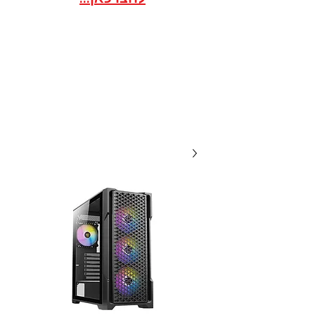
אתר הסחר לארגונים / ועדי
עובדים במסגרת הסדר
20 שנות מקצועיות ואמינות, אנו
תמיד לשירותכם עם מחירים
תחרותיים...