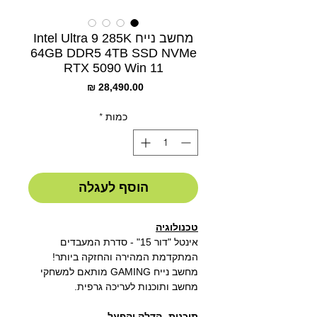
מחשב נייח Intel Ultra 9 285K
64GB DDR5 4TB SSD NVMe
RTX 5090 Win 11
מחיר
כמות
*
הוסף לעגלה
טכנולוגיה
אינטל "דור 15" - סדרת המעבדים
המתקדמת המהירה והחזקה ביותר!
מחשב נייח
GAMING
מותאם למשחקי
מחשב ותוכנות לעריכה גרפית.
תוכנות- הדלק והפעל