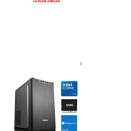
אתר הסחר לארגונים / ועדי
עובדים במסגרת הסדר
20 שנות מקצועיות ואמינות, אנו
תמיד לשירותכם עם מחירים
תחרותיים...