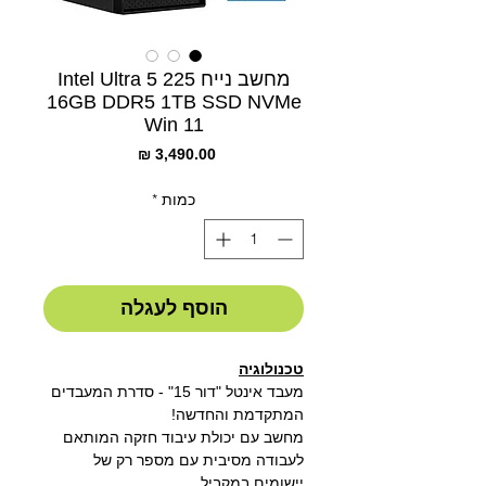
מחשב נייח Intel Ultra 5 225
16GB DDR5 1TB SSD NVMe
Win 11
מחיר
כמות
*
הוסף לעגלה
טכנולוגיה
מעבד אינטל "דור 15" - סדרת המעבדים
המתקדמת והחדשה!
מחשב עם יכולת עיבוד חזקה המותאם
לעבודה מסיבית עם מספר רק של
יישומים במקביל.