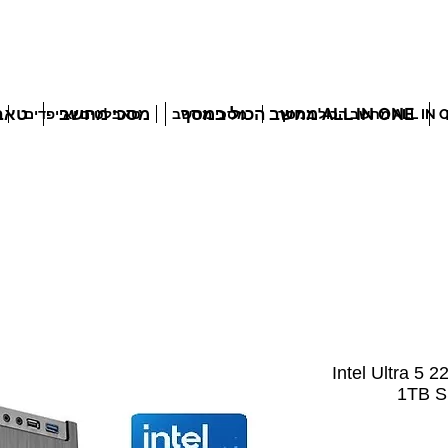
ALL IN ONE מחשב הכול במסך
מסכי מחשב
טאבל
ALL מחשב הכול במסך
מסכי מחשב
טאבלטים ואייפדים
Intel Ultra 5 225 
1TB S
יר