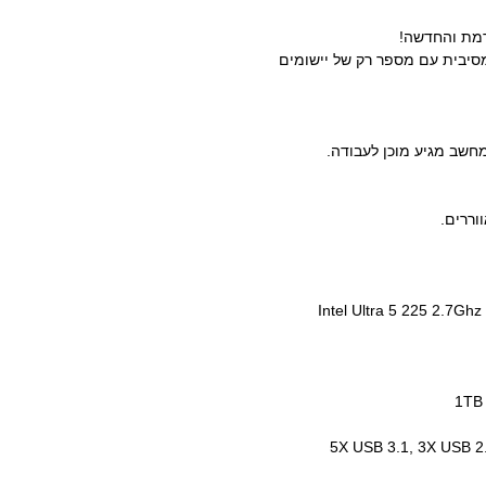
סיבית עם מספר רק של יישומים
וררים.