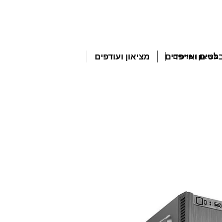
טים ואייפדים
מציאון ועודפים
מציאון ועודפים