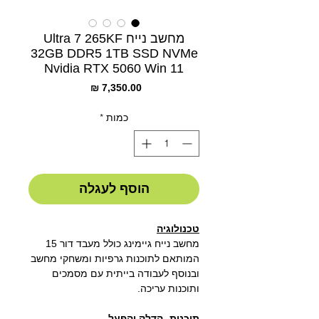
מחשב נייח Ultra 7 265KF
32GB DDR5 1TB SSD NVMe
Nvidia RTX 5060 Win 11
מחיר
כמות
*
הוסף לעגלה
טכנולוגיה
מחשב נייח גיימינג כולל מעבד דור 15
המותאם לתוכנות גרפיות ומשחקי מחשב
ובנוסף לעבודה בייתית עם מסמכים
ותוכנות עריכה.
תוכנות- הדלק והפעל