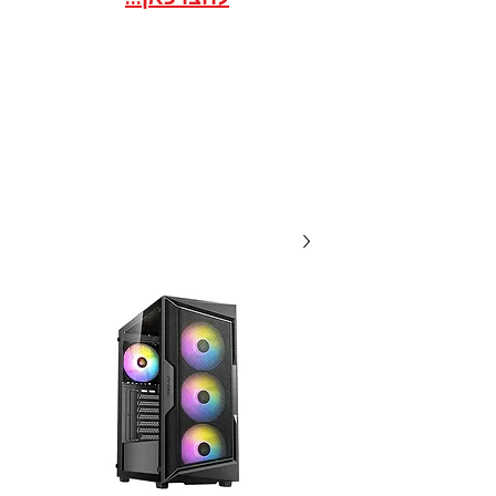
אתר הסחר לארגונים / ועדי
עובדים במסגרת הסדר
20 שנות מקצועיות ואמינות, אנו
תמיד לשירותכם עם מחירים
תחרותיים...