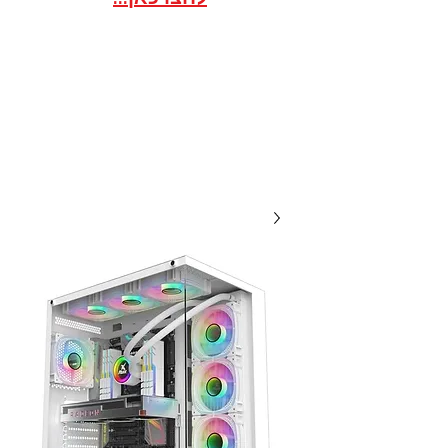
אתר הסחר לארגונים / ועדי
עובדים במסגרת הסדר
20 שנות מקצועיות ואמינות, אנו
תמיד לשירותכם עם מחירים
תחרותיים...