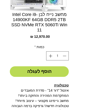
מחשב נייח לבן Intel Core i9-
14900KF 64GB DDR5 2TB
SSD NVMe RTX 5060Ti Win
11
מחיר
כמות
*
הוסף לעגלה
טכנולוגיה
אינטל "דור 14" - סדרת המעבדים
המתקדמת המהירה והחזקה ביותר!
מחשב גיימינג מקצועי – עיצוב מיוחד!
טכנולוגיה חדשה! גרפיקה ברמה הגבוהה