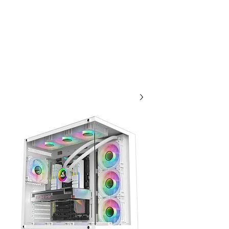
אתר הסחר לארגונים / ועדי
עובדים במסגרת הסדר
20 שנות מקצועיות ואמינות, אנו
תמיד לשירותכם עם מחירים
תחרותיים...