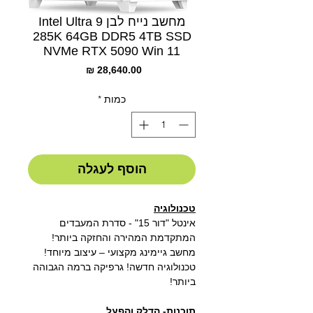
מחשב נייח לבן Intel Ultra 9
285K 64GB DDR5 4TB SSD
NVMe RTX 5090 Win 11
מחיר
כמות
*
הוסף לעגלה
טכנולוגיה
אינטל "דור 15" - סדרת המעבדים
המתקדמת המהירה והחזקה ביותר!
מחשב גיימינג מקצועי – עיצוב מיוחד!
טכנולוגיה חדשה! גרפיקה ברמה הגבוהה
ביותר!
תוכנות- הדלק והפעל