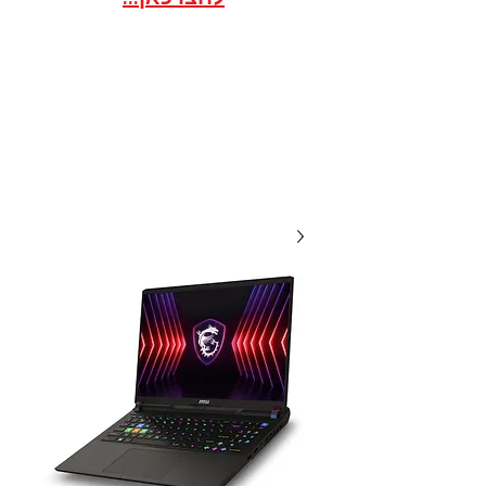
אתר הסחר לארגונים / ועדי
עובדים במסגרת הסדר
20 שנות מקצועיות ואמינות, אנו
תמיד לשירותכם עם מחירים
תחרותיים...