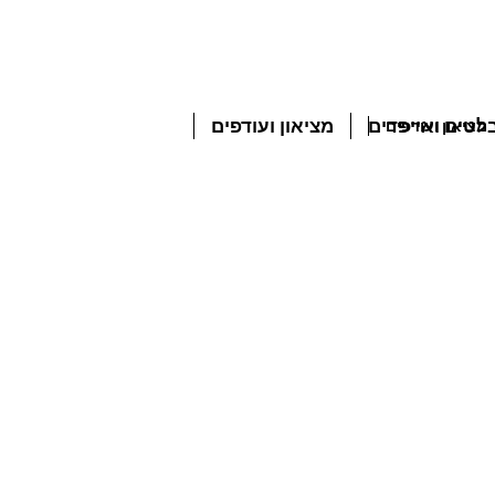
טים ואייפדים
מציאון ועודפים
מציאון ועודפים