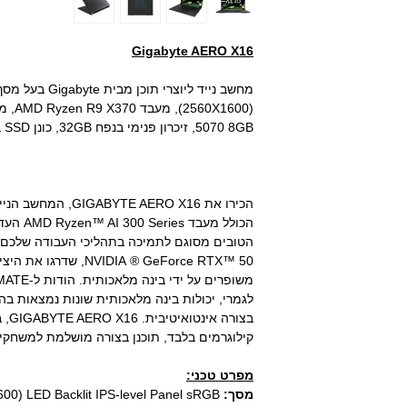
Gigabyte AERO X16
5070 8GB, זיכרון פנימי בנפח 32GB, כונן SSD בנפח 2TB.
הכירו את YTE AERO X16
IDIA ® GeForce RTX™ 50
לגמרי, יכולות בינה מלאכותית שונות נמצאות ב
קילוגרמים בלבד, תוכנן בצורה מושלמת למשחקים,
מפרט טכני:
מסך:
0) LED Backlit IPS-level Panel sRGB