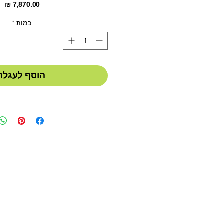
מח
כמות
*
הוסף לעגלה