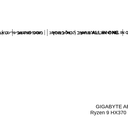
ALL IN ONE מחשב הכול במסך
מסכי מחשב
טאבל
ALL מחשב הכול במסך
מסכי מחשב
טאבלטים ואייפדים
GIGABYTE AERO X
Ryzen 9 HX370