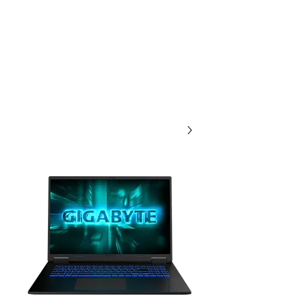
אתר הסחר לארגונים / ועדי
עובדים במסגרת הסדר
20 שנות מקצועיות ואמינות, אנו
תמיד לשירותכם עם מחירים
תחרותיים...