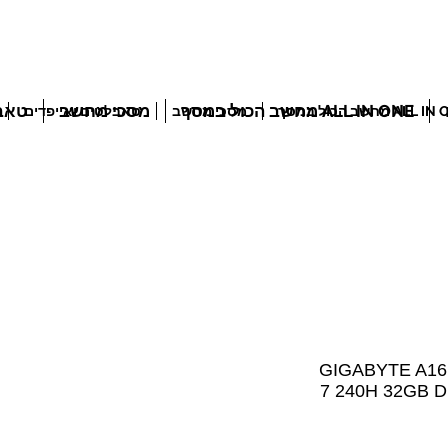
ALL IN ONE מחשב הכול במסך
מסכי מחשב
טאבל
ALL מחשב הכול במסך
מסכי מחשב
טאבלטים ואייפדים
GIGABYTE A16 Pro I
7 240H 32GB D