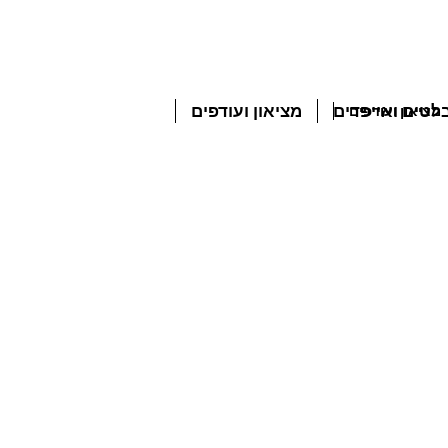
טים ואייפדים
מציאון ועודפים
מציאון ועודפים