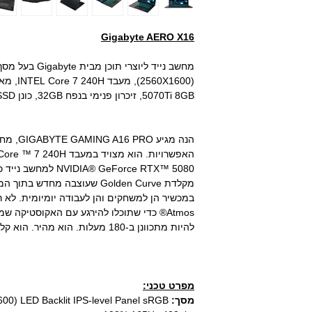
Gigabyte AERO X16
5070Ti 8GB, זיכרון פנימי בנפח 32GB, כונן SSD בנפח 2TB.
הנה מגיע 
IA® GeForce RTX™ 5080
מקלדת Golden Curve שעוצבה מ
Atmos® כדי שתוכלו להירגע עם האקוסטיקה 
להיות מתכוונן ב-180 מעלות. הוא מהיר. הוא קל. הוא נועד כדי שתוכלו לשחק הכל.
מפרט טכני:
מסך:
0) LED Backlit IPS-level Panel sRGB