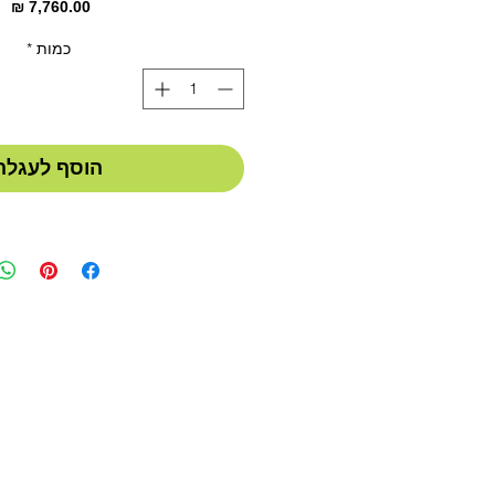
מח
כמות
*
הוסף לעגלה