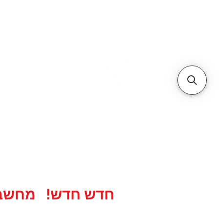
א
אתר הסחר של
אתר הסחר לאר
20 שנות מקצועיות ואמינות, אנו תמיד לשירותכם עם מחירים תחרותיים...
חדש חדש! מחשבים ניידים מבית e