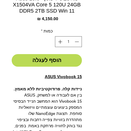
X1504VA Core 5 120U 24GB
DDR5 2TB SSD Win 11
מחיר
כמות
*
הוסף לעגלה
ASUS Vivobook 15
ניידות קלה. פרודוקטיביות ללא מאמץ.
בין אם לעבודה או למשחק, ASUS
Vivobook 15
הוא המחשב הנייד הבסיסי
המספק ביצועים עוצמתיים וויזואליות
סוחפת. תצוגת
NanoEdge
שלו
מתהדרת בזוויות צפייה רחבות ובציפוי
נגד בוהק לחוויה מרתקת באמת. בפנים,