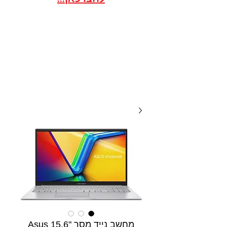
אתר הסחר לארגונים / ועדי
עובדים במסגרת הסדר
20 שנות מקצועיות ואמינות, אנו
תמיד לשירותכם עם מחירים
תחרותיים...
מחשב נייד מסך "15.6 Asus