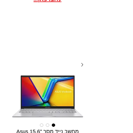
אתר הסחר לארגונים / ועדי
עובדים במסגרת הסדר
20 שנות מקצועיות ואמינות, אנו
תמיד לשירותכם עם מחירים
תחרותיים...
מחשב נייד מסך "15.6 Asus