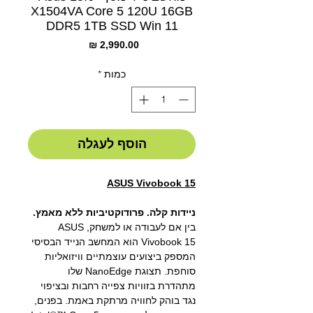
X1504VA Core 5 120U 16GB
DDR5 1TB SSD Win 11
מחיר
כמות
*
הוסף לעגלה
ASUS Vivobook 15
ניידות קלה. פרודוקטיביות ללא מאמץ.
בין אם לעבודה או למשחק, ASUS
Vivobook 15
הוא המחשב הנייד הבסיסי
המספק ביצועים עוצמתיים וויזואליות
סוחפת. תצוגת
NanoEdge
שלו
מתהדרת בזוויות צפייה רחבות ובציפוי
נגד בוהק לחוויה מרתקת באמת. בפנים,