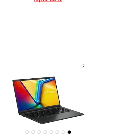
אתר הסחר לארגונים / ועדי
עובדים במסגרת הסדר
20 שנות מקצועיות ואמינות, אנו
תמיד לשירותכם עם מחירים
תחרותיים...