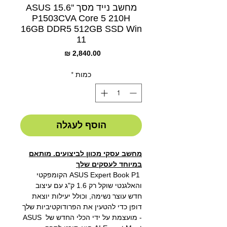
מחשב נייד מסך ''15.6 ASUS
P1503CVA Core 5 210H
16GB DDR5 512GB SSD Win
11
מחיר
כמות
*
הוסף לעגלה
מחשב עסקי מכוון לביצועים. מותאם
במיוחד לעסקים שלך
ASUS Expert Book P1
הקומפקטי
והאלגנטי שוקל רק 1.6 ק"ג
עם עיצוב
חדש עוצר נשימה, וכולל יעילות יוצאת
דופן כדי להטעין את הפרודוקטיביות שלך
- מועצמת על ידי הכלי החדש של
ASUS