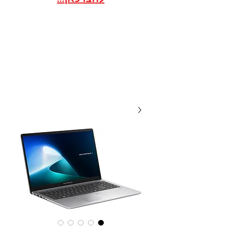
אתר הסחר לארגונים / ועדי
עובדים במסגרת הסדר
20 שנות מקצועיות ואמינות, אנו
תמיד לשירותכם עם מחירים
תחרותיים...