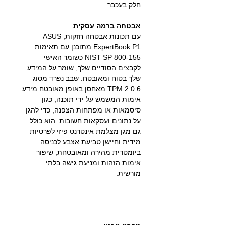
חלק בעכבר.
אבטחה ברמה עסקית
עם תכונות אבטחה חזקות, ASUS
ExpertBook P1 מתוכנן עם תאימות
NIST SP 800-155 כשומר האישי
לקבצים הסודיים שלך, שומר על המידע
שלך בטוח ומאובטח. שבב נפרד מסוג
TPM 2.0 6 מאחסן באופן מאובטח מידע
אימות המשמש על ידי תוכנה, כגון
סיסמאות או מפתחות הצפנה, כדי להגן
על נתונים ועסקאות חשובות. הוא כולל
גם מגן מצלמת אינטרנט פיזי לפרטיות
מידית וחיישן טביעת אצבע לכניסה
ביומטרית מהירה ומאובטחת, שיפור
אימות הזהות ומניעת גישה בלתי
מורשית.