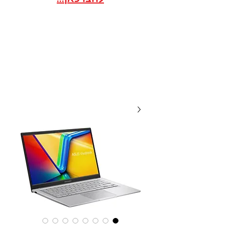
אתר הסחר לארגונים / ועדי
עובדים במסגרת הסדר
20 שנות מקצועיות ואמינות, אנו
תמיד לשירותכם עם מחירים
תחרותיים...