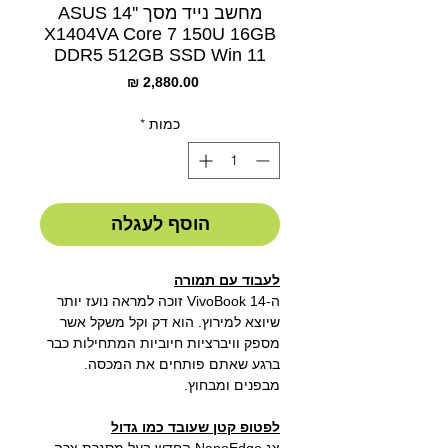
מחשב נייד מסך ''14 ASUS
X1404VA Core 7 150U 16GB
DDR5 512GB SSD Win 11
מחיר
כמות
*
הוסף לעגלה
לעבוד עם תמורה
ה-VivoBook 14 זוכה למראה נועז יותר
שיוצא למירוץ. הוא דק וקל משקל אשר
מספק וויברציות חיוביות המתחילות כבר
ברגע שאתם פותחים את המכסה.
מבפנים ומבחוץ.
לפטופ קטן שעובד כמו גדול