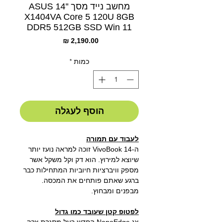
מחשב נייד מסך ''14 ASUS
X1404VA Core 5 120U 8GB
DDR5 512GB SSD Win 11
מחיר
כמות
*
הוסף לעגלה
לעבוד עם תמורה
ה-VivoBook 14 זוכה למראה נועז יותר
שיוצא למירוץ. הוא דק וקל משקל אשר
מספק וויברציות חיוביות המתחילות כבר
ברגע שאתם פותחים את המכסה.
מבפנים ומבחוץ.
לפטופ קטן שעובד כמו גדול