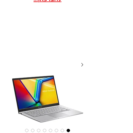
אתר הסחר לארגונים / ועדי
עובדים במסגרת הסדר
20 שנות מקצועיות ואמינות, אנו
תמיד לשירותכם עם מחירים
תחרותיים...