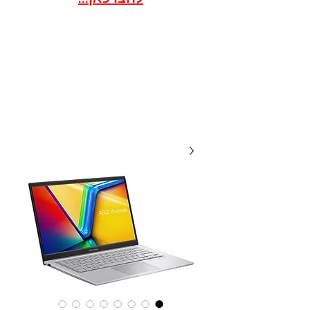
אתר הסחר לארגונים / ועדי
עובדים במסגרת הסדר
20 שנות מקצועיות ואמינות, אנו
תמיד לשירותכם עם מחירים
תחרותיים...