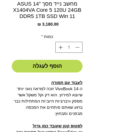
מחשב נייד מסך ''14 ASUS
X1404VA Core 5 120U 24GB
DDR5 1TB SSD Win 11
מחיר
כמות
*
הוסף לעגלה
לעבוד עם תמורה
ה-VivoBook 14 זוכה למראה נועז יותר
שיוצא למירוץ. הוא דק וקל משקל אשר
מספק וויברציות חיוביות המתחילות כבר
ברגע שאתם פותחים את המכסה.
מבפנים ומבחוץ.
לפטופ קטן שעובד כמו גדול