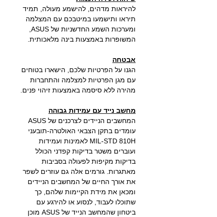
להיראות מדהים, להישמע מעולה, תמיד
תיראו ותישמעו במיטבכם עם המצלמה
ומערכות השמע החדשניות של ASUS,
המשופרות באמצעות בינה מלאכותית.
אבטחה
הגנו על הפרטיות שלכם, הישארו בטוחים
עם מגן הפרטיות למצלמה והתחברות
מהירה ללא סיסמה באמצעות זיהוי פנים.
מחשב נייד עם עמידות גבוהה
המחשבים הניידים לצרכנים של ASUS
עומדים בתקן הצבאי האולטרה-תובעני
MIL-STD 810H לאמינות ועמידות
ועוברים משטר בדיקות קפדני הכולל
בדיקות מקיפות לפעולה בסביבות
מאתגרות. גורמים אלה גם עוזרים לשפר
את אורך החיים של המחשבים הניידים
ומכאן את מידת הקיימות שלהם, כך
שתוכלו לעבוד, לנסוע או להירגע עם
ביטחון שהמחשב הנייד של ASUS מוכן