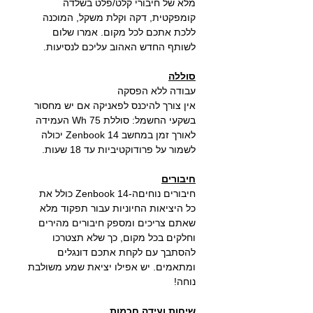
מלא של חיבורי קלט/פלט בשלדה
קומפקטית, דקה וקלת משקל, המוכנה
ללכת אתכם לכל מקום. אמרו שלום
לשותף החדש האהוב עליכם לנסיעות.
סוללה
עבודה ללא הפסקה
אין צורך להיכנס לפאניקה אם יש מחסור
בשקעי החשמל: סוללת 75 Wh העמידה
לאורך זמן במחשב Zenbook 14 יכולה
לשמור על פרודוקטיביות עד 18 שעות.
חיבורים
חיבורים נוחיםה-Zenbook 14 כולל את
כל היציאות החיוניות עבור תפקוד מלא
שאתם צריכים ומספק חיבורים מהירים
וחלקים בכל מקום, כך שלא תצטרכו
להסתבך עם לקחת אתכם דונגלים
ומתאמים. יש אפילו יציאת שמע משולבת
נוחה!
שיחות ועידה חכמות