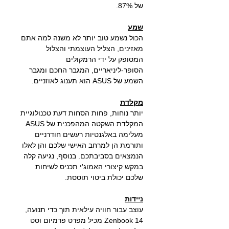
של 87%.
שמע
הכול נשמע טוב יותר לא משנה למה אתם
מאזינים, הצליל העוצמתי והצלול
המסופק על ידי הרמקולים
הסופר-ליניאריים, המגבר החכם ומגבר
השמע של ASUS הוא תענוג לאוזניים.
מקלדת
יותר נוחות, פחות הסחות דעת טכנולוגיית
המקלדת השקטה המהפכנית של ASUS
מעלימה באלגנטיות רעשים חודרניים
ותורמת הן למרחב האישי שלכם והן לאלו
הנמצאים בסביבתכם. בנוסף, נגיעה קלה
במקש קיצורי האמוג'י תכניס לשיחות
שלכם יכולת ביטוי תוססת.
ניידות
עוצב עבור חוויה עילאית תוך כדי תנועה,
Zenbook 14 מכיל מפרט פרמיום וסט