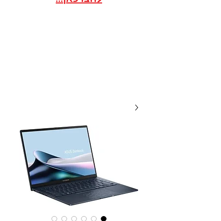
אתר הסחר לארגונים / ועדי
עובדים במסגרת הסדר
20 שנות מקצועיות ואמינות, אנו
תמיד לשירותכם עם מחירים
תחרותיים...