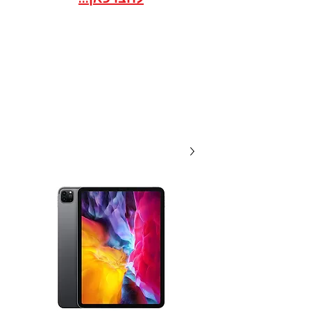
אתר הסחר לארגונים / ועדי
עובדים במסגרת הסדר
20 שנות מקצועיות ואמינות, אנו
תמיד לשירותכם עם מחירים
תחרותיים...