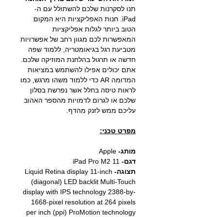
תנו לסקרנות שלכם להשתולל עם ה-
iPad. חנות האפליקציות היא המקום
הטוב ביותר לגלות אפליקציות
המאפשרות לכם מגוון רחב של אפשרויות
מטביעת רגל בגיאומטריה, ללמוד שפה
חדשה או תרגול בהלחנת המוזיקה שלכם.
אתם יכולים אפילו להשתמש במציאות
המדומה AR כדי ללמוד משהו מרגש, כמו
לראות טיסה בחלל אשר נפרשת בסלון
שלכם או לגרום לדמויות מהספר האהוב
עליכם ממש לזנק מהדף.
מפרט טכני:
מותג-
Apple
דגם-
iPad Pro M2 11
תצוגה-
Liquid Retina display 11-inch
(diagonal) LED backlit Multi‑Touch
display with IPS technology 2388-by-
1668-pixel resolution at 264 pixels
per inch (ppi) ProMotion technology